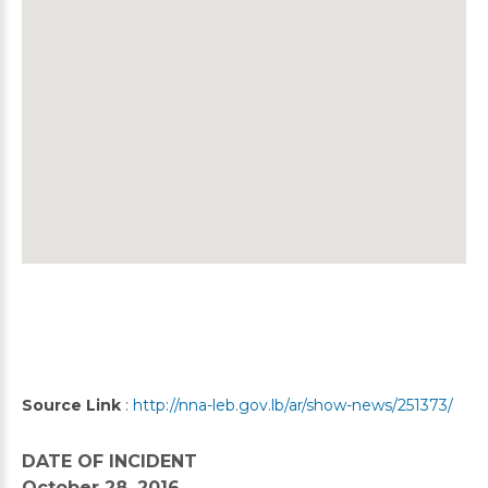
Source Link
:
http://nna-leb.gov.lb/ar/show-news/251373/
DATE OF INCIDENT
October 28, 2016