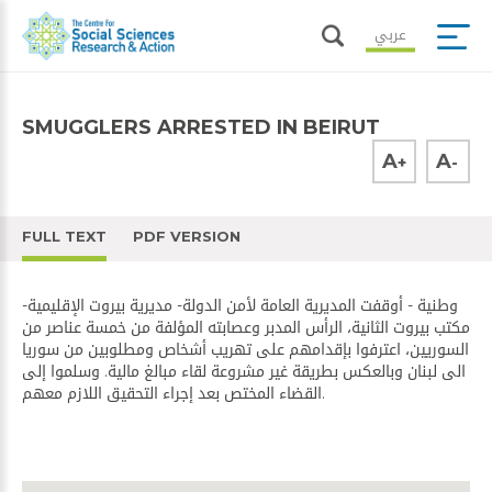
عربي
SMUGGLERS ARRESTED IN BEIRUT
A
A
+
-
FULL TEXT
PDF VERSION
وطنية - أوقفت المديرية العامة لأمن الدولة- مديرية بيروت الإقليمية-
مكتب بيروت الثانية، الرأس المدبر وعصابته المؤلفة من خمسة عناصر من
السوريين، اعترفوا بإقدامهم على تهريب أشخاص ومطلوبين من سوريا
الى لبنان وبالعكس بطريقة غير مشروعة لقاء مبالغ مالية. وسلموا إلى
القضاء المختص بعد إجراء التحقيق اللازم معهم.