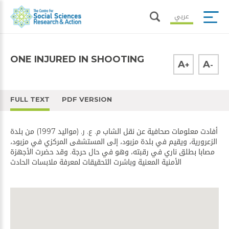
عربي
ONE INJURED IN SHOOTING
A
A
+
-
FULL TEXT
PDF VERSION
أفادت معلومات صحافية عن نقل الشاب م. ع. ر. (مواليد 1997) من بلدة
الزعرورية، ويقيم في ​بلدة مزبود​، إلى المستشفى المركزي في مزبود،
مصابا بطلق ناري في رقبته، وهو في حال حرجة. وقد حضرت ​الأجهزة
الأمنية​ المعنية وباشرت التحقيقات لمعرفة ملابسات الحادث