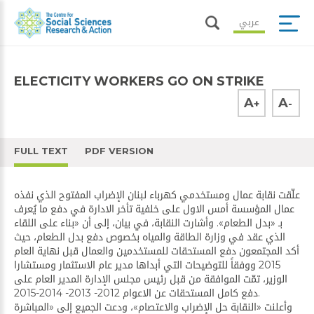
عربي
ELECTICITY WORKERS GO ON STRIKE
A
A
+
-
FULL TEXT
PDF VERSION
علّقت نقابة عمال ومستخدمي كهرباء لبنان الإضراب المفتوح الذي نفذه
عمال المؤسسة أمس الاول على خلفية تأخر الادارة في دفع ما يُعرف
بـ «بدل الطعام». وأشارت النقابة، في بيان، إلى أن «بناء على اللقاء
الذي عقد في وزارة الطاقة والمياه بخصوص دفع بدل الطعام، حيث
أكد المجتمعون دفع المستحقات للمستخدمين والعمال قبل نهاية العام
2015 ووفقاً للتوضيحات التي أبداها مدير عام الاستثمار ومستشارا
الوزير، تمّت الموافقة من قبل رئيس مجلس الإدارة المدير العام على
دفع كامل المستحقات عن الاعوام 2012- 2013- 2014-2015.
وأعلنت «النقابة حل الإضراب والاعتصام»، ودعت الجميع إلى «المباشرة