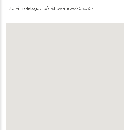
http://nna-leb.gov.lb/ar/show-news/205030/