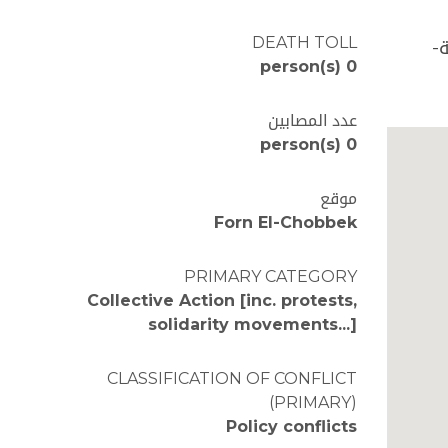
DEATH TOLL
0 person(s)
عدد المصابين
0 person(s)
موقع
Forn El-Chobbek
PRIMARY CATEGORY
Collective Action [inc. protests,
solidarity movements...]
CLASSIFICATION OF CONFLICT
(PRIMARY)
Policy conflicts