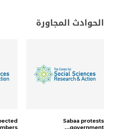
الحوادث المجاورة
spected
Sabaa protests
bers...
government...