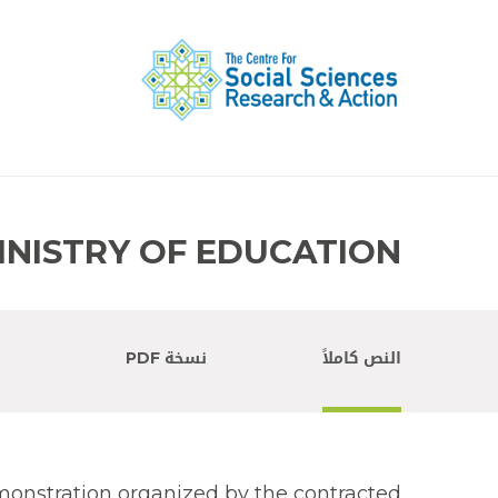
INISTRY OF EDUCATION
النص كاملاً
نسخة PDF
emonstration organized by the contracted