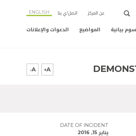
ENGLISH
عن المركز
اتصل/ي بنا
وم بيانية
المواضيع
الدعوات والإعلانات
DEMONST
A
A
-
+
DATE OF INCIDENT
يناير 15, 2016