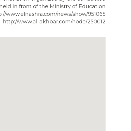
eld in front of the Ministry of Education.
http://www.elnashra.com/news/show/951065/اعتصام-للمدرسين-المتمرنين-بالتعليم-الاساسي-
http://www.al-akhbar.com/node/250012