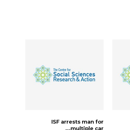
ISF arrests man for
multiple car...