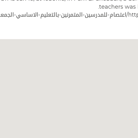
teachers was h
الجمعة-