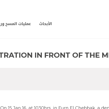
الأبحاث
عمليات المسح ورس
RATION IN FRONT OF THE M
On 15 Jan 16, at 1030hrs, in Furn El Chebbak, a d