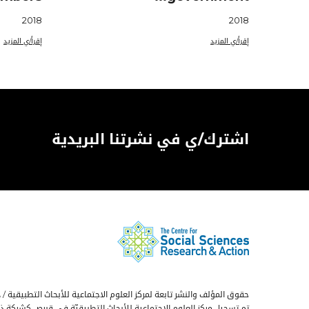
2018
2018
إقرأ/ي المزيد
إقرأ/ي المزيد
اشترك/ي في نشرتنا البريدية
حقوق المؤلف والنشر تابعة لمركز العلوم الاجتماعية للأبحاث التطبيقية / د