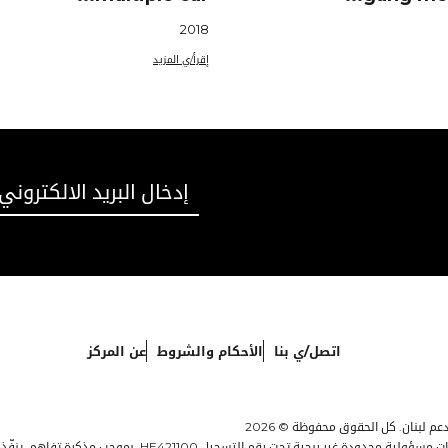
2018
إقرأ/ي المزيد
اتصل/ي بنا
الأحكام والشروط
عن المركز
عم لبنان. كل الحقوق محفوظة © 2026