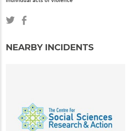
Individual acts of violence
NEARBY INCIDENTS