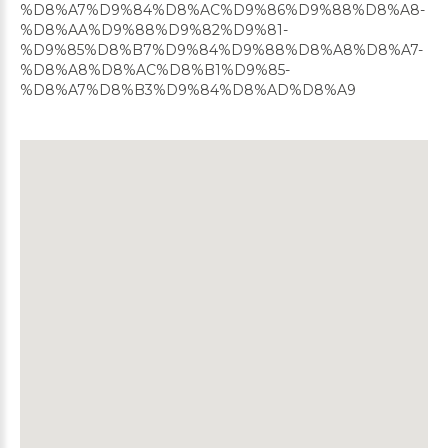
%D8%A7%D9%84%D8%AC%D9%86%D9%88%D8%A8-
%D8%AA%D9%88%D9%82%D9%81-
%D9%85%D8%B7%D9%84%D9%88%D8%A8%D8%A7-
%D8%A8%D8%AC%D8%B1%D9%85-
%D8%A7%D8%B3%D9%84%D8%AD%D8%A9