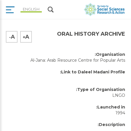
ENGLISH
ORAL HISTORY ARCHIVE
A
A
-
+
Organisation:
Al-Jana: Arab Resource Centre for Popular Arts
Link to Daleel Madani Profile:
Type of Organisation:
LNGO
Launched in:
1994
Description: