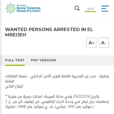
عربي
WANTED PERSONS ARRESTED IN EL
MREIJEH
A
A
+
-
FULL TEXT
PDF VERSION
وطنية - صدر عن المديرية العامة لقوى الأمن الداخلي - شعبة العلاقات
العامة
البلاغ التالي:
""بتاريخ 29/2/2016 وفي محلة المريجة، تمكنت دورية من مفرزة
إستقصاء جبل لبنان في وحدة الدرك الإقليمي، من توقيف كل من: ع. أ.
( مواليد عام 1991، لبناني)، ف. ي.(مواليد عام 1988، لبنانية).