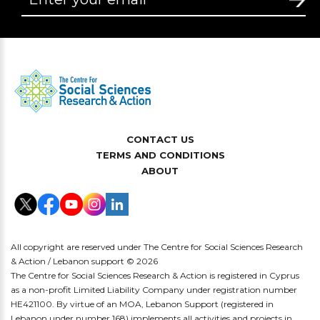
CONTACT US
TERMS AND CONDITIONS
ABOUT
All copyright are reserved under The Centre for Social Sciences Research
& Action / Lebanon support © 2026
The Centre for Social Sciences Research & Action is registered in Cyprus
as a non-profit Limited Liability Company under registration number
HE421100. By virtue of an MOA, Lebanon Support (registered in
Lebanon under number 168) implements all activities and projects in