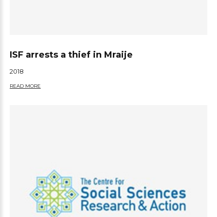
ISF arrests a thief in Mraije
2018
READ MORE