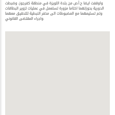
واوقفت ايضا ح.أ.ص من بلدة اللويزة في منطقة كفرجوز، وضبطت
الدورية بحوزتهما اختاما مزورة تستعمل في عمليات تزوير البطاقات
وتم تسليمهما مع المضبوطات الى مخفر النبطية للتحقيق معهما
واجراء المقتضى القانوني.