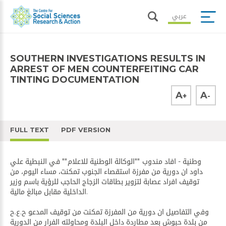
عربي
SOUTHERN INVESTIGATIONS RESULTS IN
ARREST OF MEN COUNTERFEITING CAR
TINTING DOCUMENTATION
A
A
+
-
FULL TEXT
PDF VERSION
وطنية - افاد مندوب ""الوكالة الوطنية للاعلام"" في النبطية علي
داود ان دورية من مفرزة استقصاء الجنوب تمكنت، مساء اليوم، من
توقيف افراد عصابة لتزوير بطاقات الزجاج الحاجب للرؤية باسم وزير
الداخلية مقابل مبالغ مالية.
وفي التفاصيل ان دورية من المفرزة تمكنت من توقيف المدعو ح.ع.ح
من بلدة حبوش بعد مطاردة داخل البلدة ومحاولته الفرار من الدورية