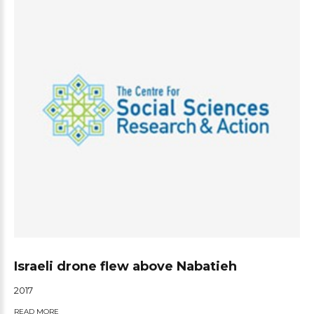
Israeli drone flew above Nabatieh
2017
READ MORE