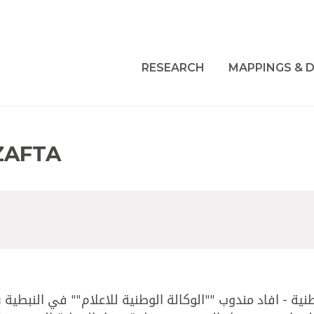
RESEARCH
MAPPINGS & D
ZAFTA
نية - افاد مندوب ""الوكالة الوطنية للاعلام"" في النبطي