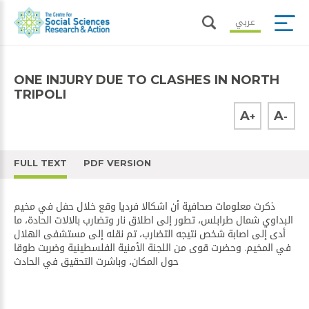
عربي
ONE INJURY DUE TO CLASHES IN NORTH
TRIPOLI
A
A
+
-
FULL TEXT
PDF VERSION
ذكرت معلومات صحافية أن اشكالا فرديا وقع خلال حفل في ​مخيم
البداوي​ شمال طرابلس، تطور إلى ​اطلاق نار​ وتضارب بالالات الحادة، ما
أدى إلى اصابة شخص نتيجه التضارب، تم نقله إلى مستشفى الهلال
في المخيم. وحضرت قوى من ​اللجنة الأمنية الفلسطينية​ وضربت طوقا
حول المكان، وباشرت التحقيق في الحادث