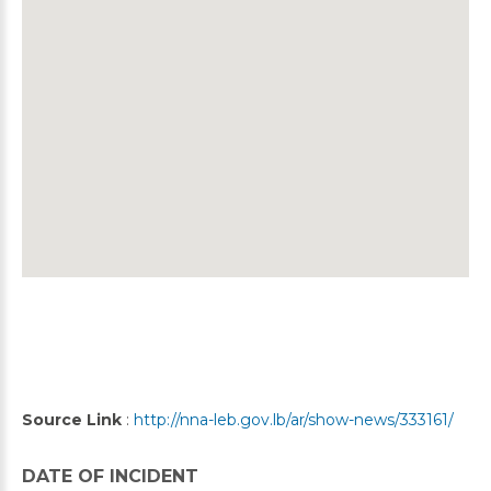
Source Link
:
http://nna-leb.gov.lb/ar/show-news/333161/
DATE OF INCIDENT