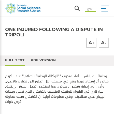
عربي
ONE INJURED FOLLOWING A DISPUTE IN
TRIPOLI
A
A
+
-
FULL TEXT
PDF VERSION
وطنية - طرابلس - أفاد مندوب ""الوكالة الوطنية للاعلام"" عبد الكريم
فياض أن إشكالا فرديا وقع في منطقة التل، تطور الى تضارب بالايدي،
وأدى الى إصابة شخص برضوض، مما استدعى تدخل الجيش وإطلاق
عيار ناري في الهواء لتوقيف المتسبب بالاشكال الذي تعمل وحدات
الجيش على مطادرته. وفي معلومات أولية ان الاشكال سببه محاولة
فرض خوات