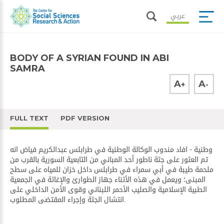
عربي
BODY OF A SYRIAN FOUND IN ABI
SAMRA
A
A
+
-
FULL TEXT
PDF VERSION
وطنية - افاد مندوب الوكالة الوطنية في طرابلس عبدالكريم فياض انه
تم العثور على جثة ناطور أحد المباني من التابعية السورية بالقرب من
ملحمة طيبة في أبي سمراء في طرابلس داخل خزان للمياه على سطح
المبنى؛ ويعمل في هذه الأثناء جهاز الطوارئ والإغاثة في الجمعية
الطبية الإسلامية والصليب الأحمر اللبناني وقوى الأمن الداخلي على
انتشال الجثة وإجراء المقتضى المطلوب.