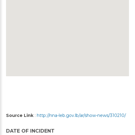
Source Link
:
http://nna-leb.gov.lb/ar/show-news/310210/
DATE OF INCIDENT