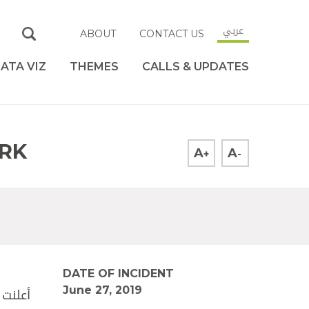
عربي
ABOUT
CONTACT US
ATA VIZ
THEMES
CALLS & UPDATES
RK
A
A
+
-
DATE OF INCIDENT
June 27, 2019
أعلنت 