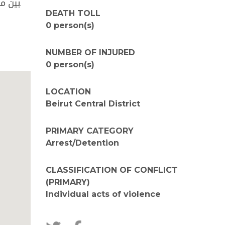
بين م
.
DEATH TOLL
0 person(s)
NUMBER OF INJURED
0 person(s)
LOCATION
Beirut Central District
PRIMARY CATEGORY
Arrest/Detention
CLASSIFICATION OF CONFLICT
(PRIMARY)
Individual acts of violence