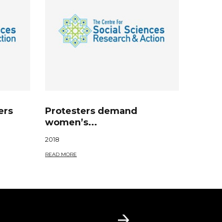
ers
Protesters demand
women’s...
2018
READ MORE