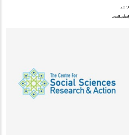
2019
إقرأ/ي المزيد