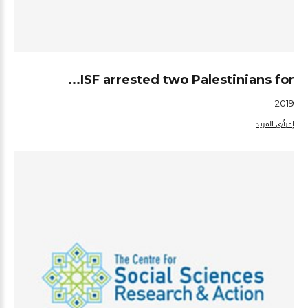
ISF arrested two Palestinians for...
2019
إقرأ/ي المزيد