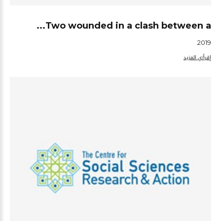
Two wounded in a clash between a...
2019
إقرأ/ي المزيد