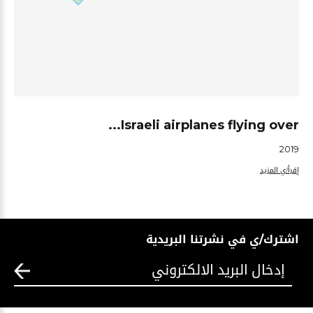
Israeli airplanes flying over...
2019
إقرأ/ي المزيد
اشترك/ي في نشرتنا البريدية